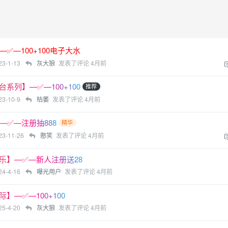
✅—100+100电子大水
23-1-13
灰大狼
发表了评论
4月前
系列】—✅—100+100
推荐
23-10-9
枯萎
发表了评论
4月前
—✅—注册抽888
精华
23-11-26
憨笑
发表了评论
4月前
乐】—✅—新人注册送28
24-4-16
曝光用户
发表了评论
4月前
】—✅—100+100
25-4-20
灰大狼
发表了评论
4月前